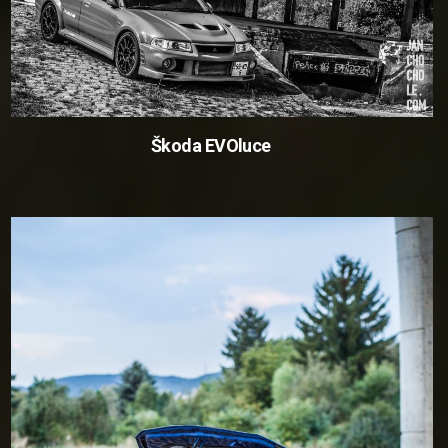
Škoda EVOluce