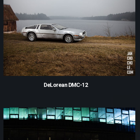
DeLorean DMC-12